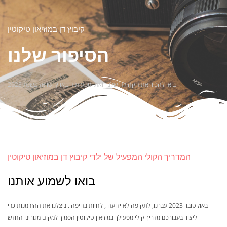
קיבוץ דן במוזיאון טיקוטין
הסיפור שלנו
בואו להכיר את הקהילה שלנו ואת מסעותיה בארץ ישראל בשנת 2023
המדריך הקולי המפעיל של ילדי קיבוץ דן במוזיאון טיקוטין
בואו לשמוע אותנו
באוקטובר 2023 עברנו, לתקופה לא ידועה , לחיות בחיפה . ניצלנו את ההזדמנות כדי
ליצור בעבורכם מדריך קולי מפעילך במוזיאון טיקוטין הסמוך למקום מגורינו החדש