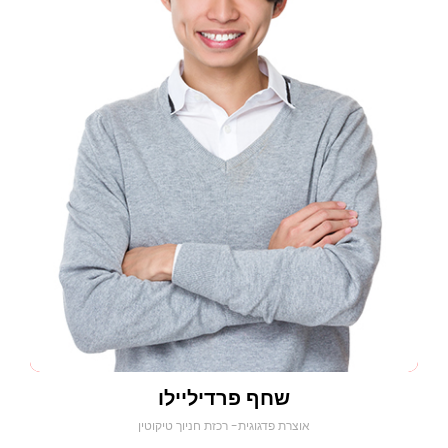
שחף פרדיליילו
אוצרת פדגוגית- רכזת חניוך טיקוטין