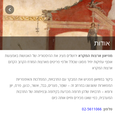
אודות
​מוזיאון ארצות המקרא
ירושלים מציג את ההיסטוריה של האנושות באמצעות
אוסף עתיקות יחיד מסוגו שכולל אלפי פריטים מארצות המזרח הקרוב הקדום
ארצות המקרא
ביקור במוזיאון מפגיש את המבקר עם התרבויות, הממלכות והאימפריות
המפוארות ששגשגו במרחב זה – שוּמֶר, מצרים, בבל, אשור, כנען, פרס, יוון
ורומא – תרבויות שלהן תרומה מכרעת בקידומה ובפיתוחה של התרבות
המערבית, כפי שאנו מכירים וחיים אותה כיום
טלפון:
02-5611066