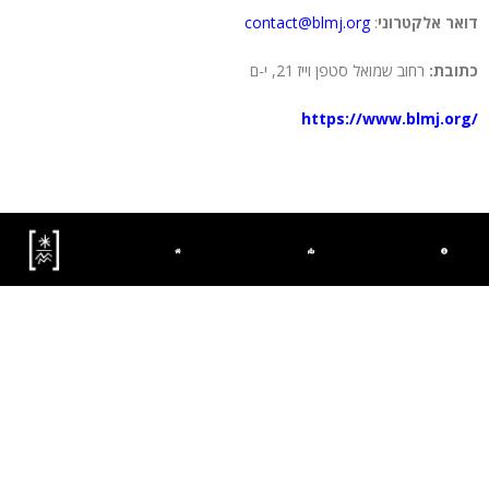
דואר אלקטרוני
:
contact@blmj.org
כתובת:
רחוב שמואל סטפן וייז 21, י-ם
https://www.blmj.org/