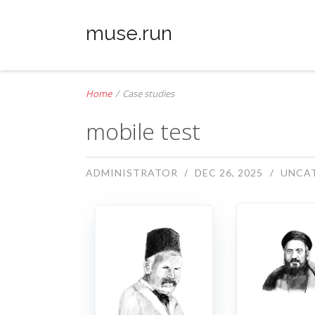
muse.run
Home
/
Case studies
mobile test
ADMINISTRATOR
DEC 26, 2025
UNCA